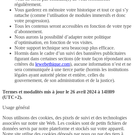
régulièrement.
Vous garderez en mémoire votre historique et tout ce qui s’y
rattache (comme l’utilisation de modules immersifs et donc
votre progression).
Tous les contenus seront accessibles en fonction de votre type
d’abonnement.
Nous aurons la possibilité d’adapter notre politique
d’optimisation, en fonction de vos visites.
Notre support technique sera beaucoup plus efficace.
Hormis dans le cadre d’un suivi des bannières publicitaires
figurant dans certaines sections (de toute façon répondant aux
critères du
lewebethique.com
), aucune information n’est et ne
sera communiquée à une tierce partie (hormis les institutions
légales ayant autorité pleine et entière, celles du
gouvernement, de son administration et de la justice).
Termes et modalités mis à jour le 26 avril 2024 à 14H09
(UTC+2).
Usage général
Nous utilisons des cookies, des pixels de suivi et des technologies
associées sur notre site Web. Les cookies sont de petits fichiers de
données servis par notre plateforme et stockés sur votre appareil.
Notre site utilise des cookies déposés par nous ou par des tiers à