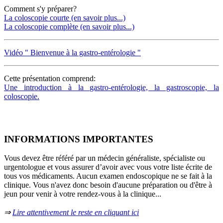
Comment s'y préparer?
La coloscopie courte (en savoir plus...)
La coloscopie complète (en savoir plus...)
Vidéo " Bienvenue à la gastro-entérologie "
Cette présentation comprend:
Une introduction à la gastro-entérologie, la gastroscopie, la
coloscopie.
INFORMATIONS IMPORTANTES
Vous devez être référé par un médecin généraliste, spécialiste ou
urgentologue et vous assurer d’avoir avec vous votre liste écrite de
tous vos médicaments. Aucun examen endoscopique ne se fait à la
clinique. Vous n'avez donc besoin d'aucune préparation ou d'être à
jeun pour venir à votre rendez-vous à la clinique...
⇒
Lire attentivement le reste en cliquant ici