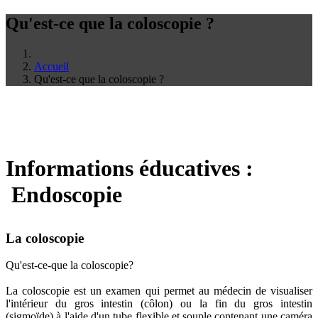
Qu'est-ce que la coloscopie ?
Accueil
Qu'est-ce que la coloscopie ?
Informations éducatives :
Endoscopie
La coloscopie
Qu'est-ce-que la coloscopie?
La coloscopie est un examen qui permet au médecin de visualiser
l'intérieur du gros intestin (côlon) ou la fin du gros intestin
(sigmoïde) à l'aide d'un tube flexible et souple contenant une caméra