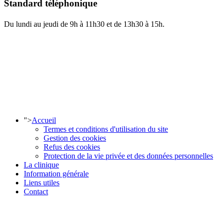
Standard téléphonique
Du lundi au jeudi de 9h à 11h30 et de 13h30 à 15h.
">
Accueil
Termes et conditions d'utilisation du site
Gestion des cookies
Refus des cookies
Protection de la vie privée et des données personnelles
La clinique
Information générale
Liens utiles
Contact
COORDONNÉES