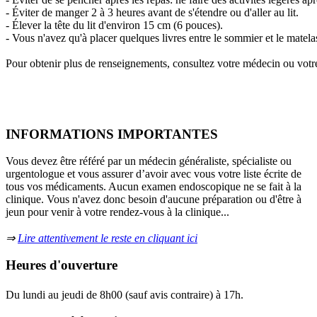
- Éviter de manger 2 à 3 heures avant de s'étendre ou d'aller au lit.
- Élever la tête du lit d'environ 15 cm (6 pouces).
- Vous n'avez qu'à placer quelques livres entre le sommier et le matela
Pour obtenir plus de renseignements, consultez votre médecin ou vot
INFORMATIONS IMPORTANTES
Vous devez être référé par un médecin généraliste, spécialiste ou
urgentologue et vous assurer d’avoir avec vous votre liste écrite de
tous vos médicaments. Aucun examen endoscopique ne se fait à la
clinique. Vous n'avez donc besoin d'aucune préparation ou d'être à
jeun pour venir à votre rendez-vous à la clinique...
⇒
Lire attentivement le reste en cliquant ici
Heures d'ouverture
Du lundi au jeudi de 8h00 (sauf avis contraire) à 17h.